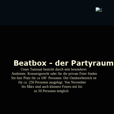
            Beatbox - der Partyraum
Unser Tanzsaal besticht durch sein besonderes
                     Ambiente. Konzertgerecht oder für die private Feier finden 
                    Sie hier Platz für ca 100  Personen. Der Outdoorbereich ist 
                          für ca. 250 Personen ausgelegt. Von November
                           bis März sind auch kleinere Feiern mit bis 
             zu 50 Personen möglich.