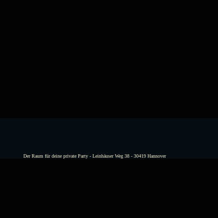
Der Raum für deine private Party - Leinhäuser Weg 38 - 30419 Hannover